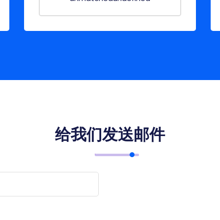
给我们发送邮件