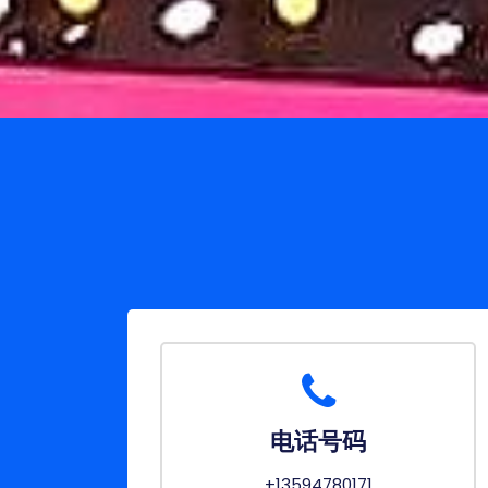
电话号码
+13594780171