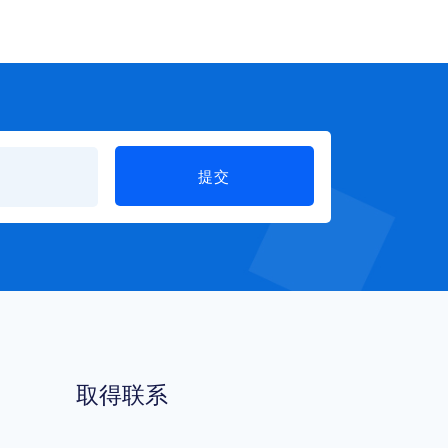
提交
取得联系