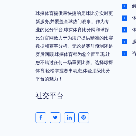
球探体育提供最快捷的足球比分实时更
新服务,并覆盖全球热门赛事。作为专
业的比分平台,球探体育比分网和球探
比分官网致力于为用户提供精准的比赛
数据和赛事分析。无论是赛前预测还是
赛后回顾,球探体育都为您全面呈现,让
您不错过任何一场重要比赛。选择球探
体育,轻松掌握赛事动态,体验顶级比分
平台的魅力！
社交平台