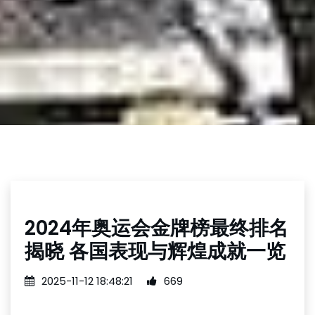
2024年奥运会金牌榜最终排名
揭晓 各国表现与辉煌成就一览
2025-11-12 18:48:21
669