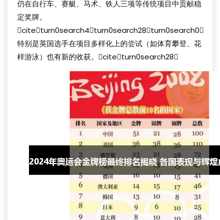
仍在自行车、赛艇、马术、铁人三项等传统项目中贡献稳
定奖牌。
citeturn0search4turn0search28turn0search0
特别是英国选手在项目多样化上的尝试（如体育攀登、花
样游泳）也有新的收获。citeturn0search28