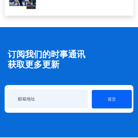
订阅我们的时事通讯
获取更多更新
提交