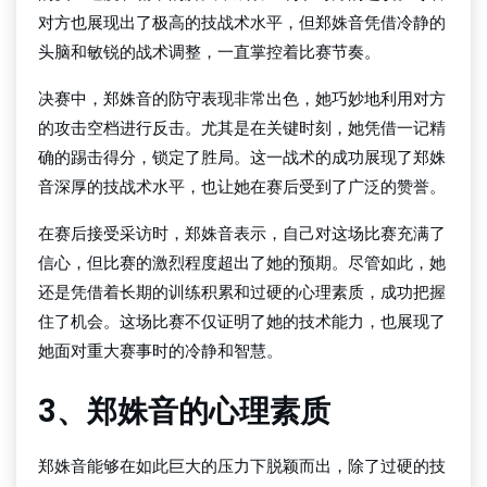
对方也展现出了极高的技战术水平，但郑姝音凭借冷静的
头脑和敏锐的战术调整，一直掌控着比赛节奏。
决赛中，郑姝音的防守表现非常出色，她巧妙地利用对方
的攻击空档进行反击。尤其是在关键时刻，她凭借一记精
确的踢击得分，锁定了胜局。这一战术的成功展现了郑姝
音深厚的技战术水平，也让她在赛后受到了广泛的赞誉。
在赛后接受采访时，郑姝音表示，自己对这场比赛充满了
信心，但比赛的激烈程度超出了她的预期。尽管如此，她
还是凭借着长期的训练积累和过硬的心理素质，成功把握
住了机会。这场比赛不仅证明了她的技术能力，也展现了
她面对重大赛事时的冷静和智慧。
3、郑姝音的心理素质
郑姝音能够在如此巨大的压力下脱颖而出，除了过硬的技