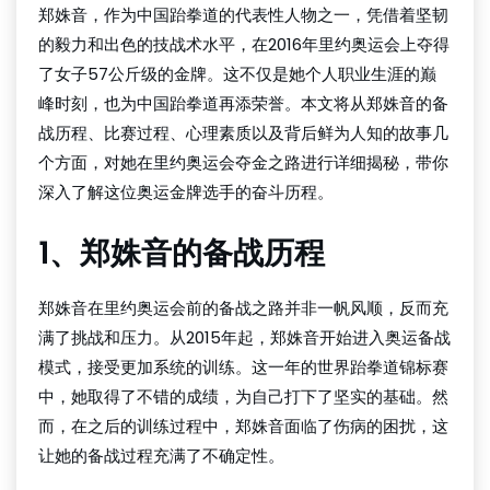
郑姝音，作为中国跆拳道的代表性人物之一，凭借着坚韧
的毅力和出色的技战术水平，在2016年里约奥运会上夺得
了女子57公斤级的金牌。这不仅是她个人职业生涯的巅
峰时刻，也为中国跆拳道再添荣誉。本文将从郑姝音的备
战历程、比赛过程、心理素质以及背后鲜为人知的故事几
个方面，对她在里约奥运会夺金之路进行详细揭秘，带你
深入了解这位奥运金牌选手的奋斗历程。
1、郑姝音的备战历程
郑姝音在里约奥运会前的备战之路并非一帆风顺，反而充
满了挑战和压力。从2015年起，郑姝音开始进入奥运备战
模式，接受更加系统的训练。这一年的世界跆拳道锦标赛
中，她取得了不错的成绩，为自己打下了坚实的基础。然
而，在之后的训练过程中，郑姝音面临了伤病的困扰，这
让她的备战过程充满了不确定性。