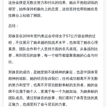
这份金牌是无数次努力和付出的结果。她从不抱怨训练的
艰苦，始终保持积极向上的态度，这份坚持也帮助她在竞
技舞台上站稳了脚跟。
总结：
郑姝音在2016年里约奥运会夺得女子57公斤级金牌的过
程，不仅展示了她卓越的技战术水平，也体现了她在心理
素质、团队合作和个人坚持方面的非凡表现。从备战到比
赛，再到背后的故事，每一个细节都凝聚着她的心血与付
出。
郑姝音的成功，是她坚韧不拔精神的象征，也是中国体育
精神的缩影。她的经历告诉我们，任何成功都离不开无数
的努力和坚守，也离不开背后默默奉献的支持者。她的金
牌不仅属于她个人，更属于每一个为她加油、为她奉献的
团队成员。通过郑姝音的故事，我们看到了体育竞技的真
正魅力，也感受到了奋斗背后的力量。