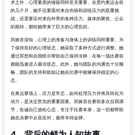
术之外，心理素质的锤炼同样至关重要。在里约奥运会前
的几个月，她不仅要面对来自伤病和训练压力的双重挑
战，还需要应对来自外界的各种压力。媒体的聚焦、公众
的期待，都给她带来了巨大的心理负担。
郑姝音深知，心理上的准备与身体上的训练同样重要。为
了保持良好的心理状态，她采取了多种方式进行调整。她
通过冥想和自我暗示帮助自己保持冷静，在每一场比赛前
都能迅速进入最佳状态。此外，她与团队的沟通也十分顺
畅，团队的支持和鼓励让她在比赛中能够保持稳定的心
态。
在奥运赛场上，压力是常态，如何处理压力并将其转化为
动力，是决定胜负的重要因素。郑姝音在赛前多次自我调
节，告诫自己放松心态，专注于比赛本身，这一切都帮助
她在决赛中从容应对，最终夺得金牌。
4、背后的鲜为人知故事