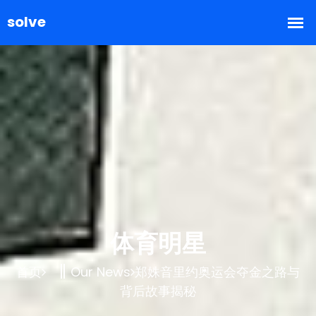
体育明星
首页
Our News
郑姝音里约奥运会夺金之路与
背后故事揭秘