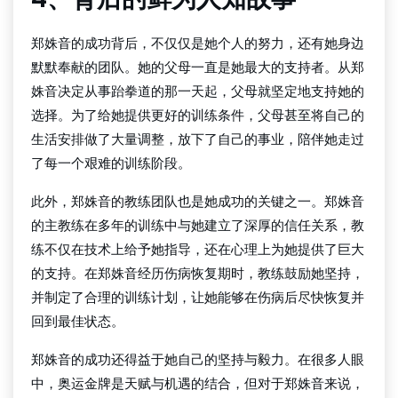
郑姝音的成功背后，不仅仅是她个人的努力，还有她身边
默默奉献的团队。她的父母一直是她最大的支持者。从郑
姝音决定从事跆拳道的那一天起，父母就坚定地支持她的
选择。为了给她提供更好的训练条件，父母甚至将自己的
生活安排做了大量调整，放下了自己的事业，陪伴她走过
了每一个艰难的训练阶段。
此外，郑姝音的教练团队也是她成功的关键之一。郑姝音
的主教练在多年的训练中与她建立了深厚的信任关系，教
练不仅在技术上给予她指导，还在心理上为她提供了巨大
的支持。在郑姝音经历伤病恢复期时，教练鼓励她坚持，
并制定了合理的训练计划，让她能够在伤病后尽快恢复并
回到最佳状态。
郑姝音的成功还得益于她自己的坚持与毅力。在很多人眼
中，奥运金牌是天赋与机遇的结合，但对于郑姝音来说，