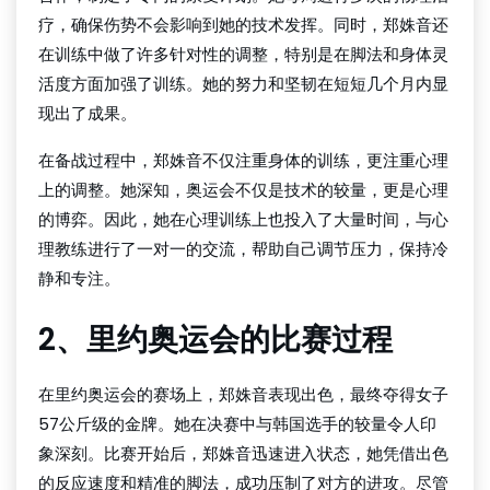
疗，确保伤势不会影响到她的技术发挥。同时，郑姝音还
在训练中做了许多针对性的调整，特别是在脚法和身体灵
活度方面加强了训练。她的努力和坚韧在短短几个月内显
现出了成果。
在备战过程中，郑姝音不仅注重身体的训练，更注重心理
上的调整。她深知，奥运会不仅是技术的较量，更是心理
的博弈。因此，她在心理训练上也投入了大量时间，与心
理教练进行了一对一的交流，帮助自己调节压力，保持冷
静和专注。
2、里约奥运会的比赛过程
在里约奥运会的赛场上，郑姝音表现出色，最终夺得女子
57公斤级的金牌。她在决赛中与韩国选手的较量令人印
象深刻。比赛开始后，郑姝音迅速进入状态，她凭借出色
的反应速度和精准的脚法，成功压制了对方的进攻。尽管