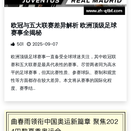
欧冠与五大联赛差异解析 欧洲顶级足球
赛事全揭秘
501
2025-09-07
欧洲顶级足球赛事一直备受全球球迷关注，其中欧冠联
赛和五大联赛是最具代表性的赛事。尽管两者同为高水
平的足球赛事，但其比赛性质、参赛球队、赛制和观赏
性等方面都存在较大差异。本文将从赛事的国际化程
度、赛季结...