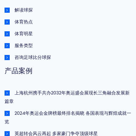
解读球探
体育热点
体育明星
服务类型
咨询足球比分球探
产品案例
上海杭州携手共办2032年奥运盛会展现长三角融合发展新
篇章
2024年奥运会金牌榜最终排名揭晓 各国表现与辉煌成就一
览
英超转会风云再起 多家豪门争夺顶级球星