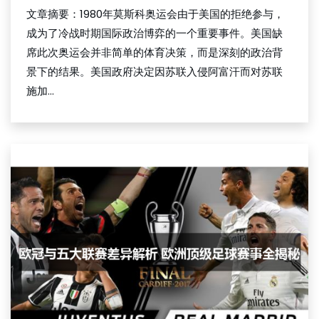
文章摘要：1980年莫斯科奥运会由于美国的拒绝参与，
成为了冷战时期国际政治博弈的一个重要事件。美国缺
席此次奥运会并非简单的体育决策，而是深刻的政治背
景下的结果。美国政府决定因苏联入侵阿富汗而对苏联
施加...