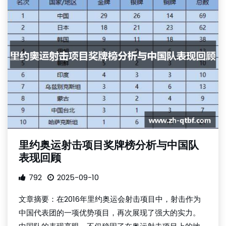
里约奥运射击项目奖牌榜分析与中国队
表现回顾
792
2025-09-10
文章摘要：在2016年里约奥运会射击项目中，射击作为
中国代表团的一项优势项目，再次展现了强大的实力。