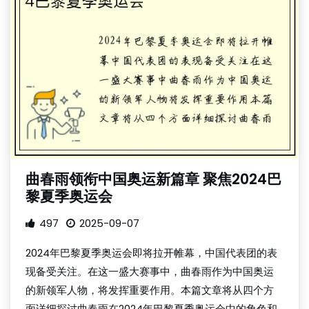
曲春雨领衔中国奥运新篇章 聚焦2024巴
黎夏季奥运会
497
2025-09-07
2024年巴黎夏季奥运会即将拉开帷幕，中国代表团的表
现备受关注。在这一盛大赛事中，曲春雨作为中国奥运
的新领军人物，将发挥重要作用。本篇文章将从四个方
面详细探讨曲春雨在2024年巴黎夏季奥运会中的角色和...