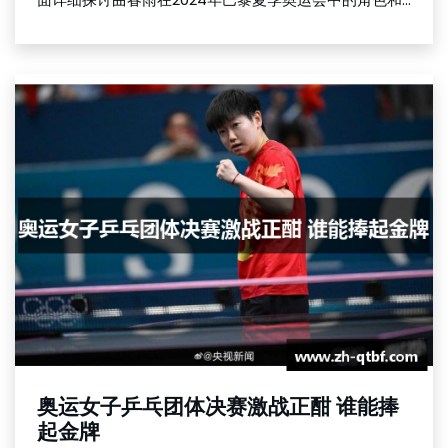
奥运女子乒乓团体决赛激战正酣 谁能捧
起金牌