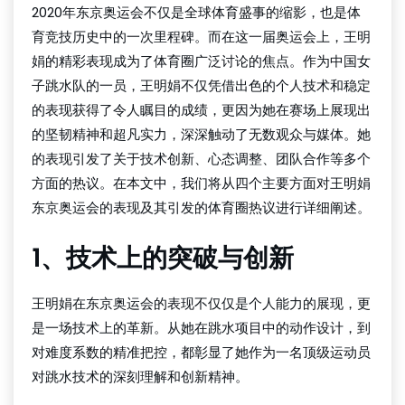
2020年东京奥运会不仅是全球体育盛事的缩影，也是体
育竞技历史中的一次里程碑。而在这一届奥运会上，王明
娟的精彩表现成为了体育圈广泛讨论的焦点。作为中国女
子跳水队的一员，王明娟不仅凭借出色的个人技术和稳定
的表现获得了令人瞩目的成绩，更因为她在赛场上展现出
的坚韧精神和超凡实力，深深触动了无数观众与媒体。她
的表现引发了关于技术创新、心态调整、团队合作等多个
方面的热议。在本文中，我们将从四个主要方面对王明娟
东京奥运会的表现及其引发的体育圈热议进行详细阐述。
1、技术上的突破与创新
王明娟在东京奥运会的表现不仅仅是个人能力的展现，更
是一场技术上的革新。从她在跳水项目中的动作设计，到
对难度系数的精准把控，都彰显了她作为一名顶级运动员
对跳水技术的深刻理解和创新精神。