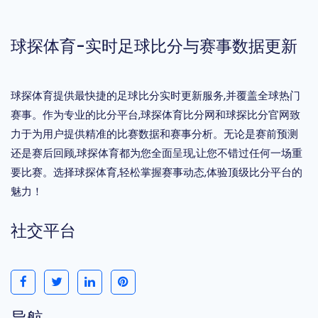
球探体育-实时足球比分与赛事数据更新
球探体育提供最快捷的足球比分实时更新服务,并覆盖全球热门
赛事。作为专业的比分平台,球探体育比分网和球探比分官网致
力于为用户提供精准的比赛数据和赛事分析。无论是赛前预测
还是赛后回顾,球探体育都为您全面呈现,让您不错过任何一场重
要比赛。选择球探体育,轻松掌握赛事动态,体验顶级比分平台的
魅力！
社交平台