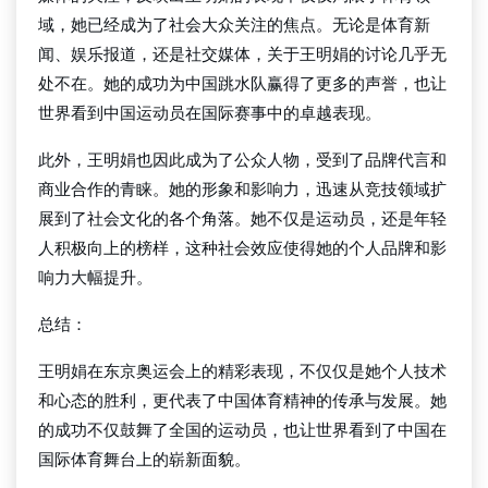
域，她已经成为了社会大众关注的焦点。无论是体育新
闻、娱乐报道，还是社交媒体，关于王明娟的讨论几乎无
处不在。她的成功为中国跳水队赢得了更多的声誉，也让
世界看到中国运动员在国际赛事中的卓越表现。
此外，王明娟也因此成为了公众人物，受到了品牌代言和
商业合作的青睐。她的形象和影响力，迅速从竞技领域扩
展到了社会文化的各个角落。她不仅是运动员，还是年轻
人积极向上的榜样，这种社会效应使得她的个人品牌和影
响力大幅提升。
总结：
王明娟在东京奥运会上的精彩表现，不仅仅是她个人技术
和心态的胜利，更代表了中国体育精神的传承与发展。她
的成功不仅鼓舞了全国的运动员，也让世界看到了中国在
国际体育舞台上的崭新面貌。